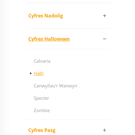
Cyfres Nadolig
Cyfres Halloween
Calvaria
Hath
Canwyllau'r Wanwyn
Specter
Zombie
Cyfres Pasg