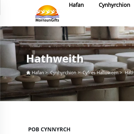
Hafan
Cynhyrchion
Hathweith
Hafan
>
Cynhyrchion
>
Cyfres Halloween
>
Hat
POB CYNNYRCH