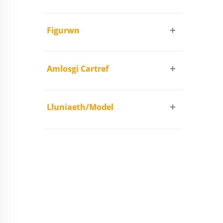
Figurwn
Amlosgi Cartref
Lluniaeth/Model